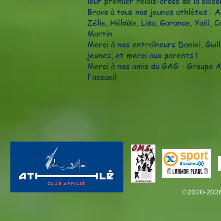
leur premier relais-cross de la saiso
Bravo à tous nos jeunes athlètes : A
Zélie, Héloïse, Lisa, Garance, Yaël, C
Martin
Merci à nos entraîneurs Daniel, Gu
jeunes, et merci aux parents !
Merci à nos amis du
GAG - Groupe At
l'accueil
©2020-2026 