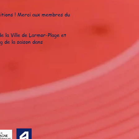
titions ! Merci aux membres du
de la
Ville de Larmor-Plage
et
g de la saison dans