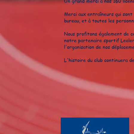
Un grand merci à nos 160 licenci
Merci aux entraîneurs qui sont
bureau, et à toutes les personn
Nous profitons également de c
notre partenaire sportif Lecle
l'organisation de nos déplace
L'histoire du club continuera de