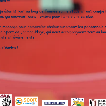
és !!!
 présents tout au long de l'année sur le stade et aux compé
es qui oeuvrent dans l'ombre pour faire vivre ce club.
e message pour remercier chaleureusement les personnels 
rc Sport de Larmor-Plage, qui nous accompagnent tout au lon
ments et événements.
 s'écrire !