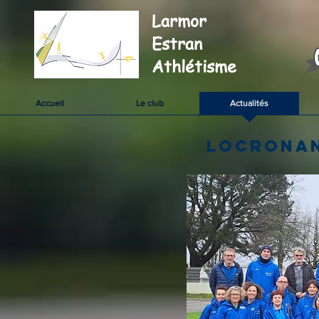
Larmor
Estran
Athlétisme
Accueil
Le club
Actualités
Locronan